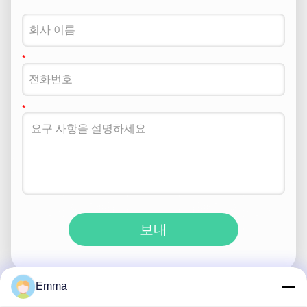
보내
Emma