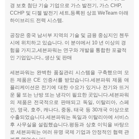
경 보호 첨단 기술 기업으로 가스 발전기, 가스 CHP,
CCHP 및 디젤 발전기 세트,등록된 상표 WeTeam 아래
하이브리드 전력 시스템.
공장은 중국 남서부 지역의 기술 및 금융 중심지인 첸두
시에 위치하고 있습니다. 이 분야에서 10 년 이상의 경
험을 가지고,세븐파워는 연구와 개발을 통합한 포괄적
인 기업입니다., 생산 및 판매
세븐파워는 완벽한 품질관리 시스템을 구축했으며 모
든 제품은 CE 인증서를 받았습니다.세븐파워 제품 애
플리케이션은 전기에 대한 수요가 있거나 전기와 뜨거
운 물 또는 난방 또는 냉각이 필요한 곳입니다.세븐파워
의 제품은 전국적으로 판매되고 독일, 이탈리아, 스페
인, 영국, 호주, 캐나다, 중동, 태국 등 30개국 이상으로
수출되었습니다.세븐파워는 독일과 이탈리아에 서비스
후 사무실을 설립했습니다.평등과 상호 이익을 바탕으
로 세븐파워는 여러 유명 국제 기업과 안정적인 협력 관