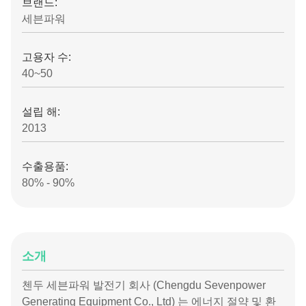
브랜드:
세븐파워
고용자 수:
40~50
설립 해:
2013
수출용품:
80% - 90%
소개
첸두 세븐파워 발전기 회사 (Chengdu Sevenpower
Generating Equipment Co., Ltd) 는 에너지 절약 및 환