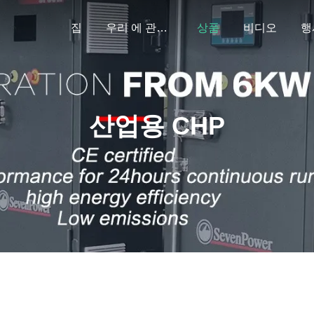
집
우리 에 관한 것
상품
비디오
행
산업용 CHP