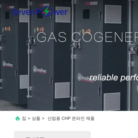
집
>
상품
>
산업용 CHP 온라인 제품