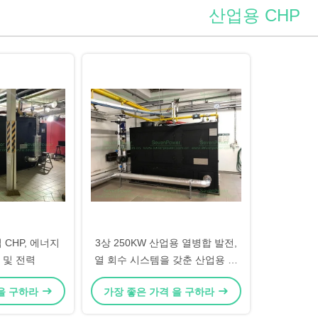
산업용 CHP
업 CHP, 에너지
3상 250KW 산업용 열병합 발전,
 및 전력
열 회수 시스템을 갖춘 산업용 열
병합 발전
 을 구하라
가장 좋은 가격 을 구하라