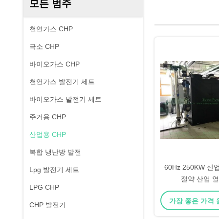
모든 범주
천연가스 CHP
극소 CHP
바이오가스 CHP
천연가스 발전기 세트
바이오가스 발전기 세트
주거용 CHP
산업용 CHP
복합 냉난방 발전
60Hz 250KW 산
Lpg 발전기 세트
절약 산업 열
LPG CHP
가장 좋은 가격
CHP 발전기