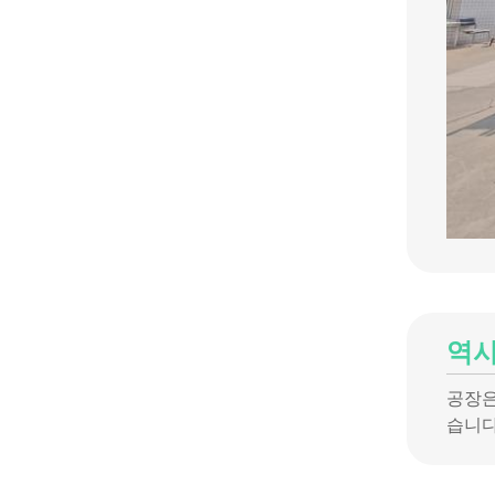
역
공장은
습니다