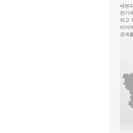
세븐파
전기에
되고 
리아에
관계를