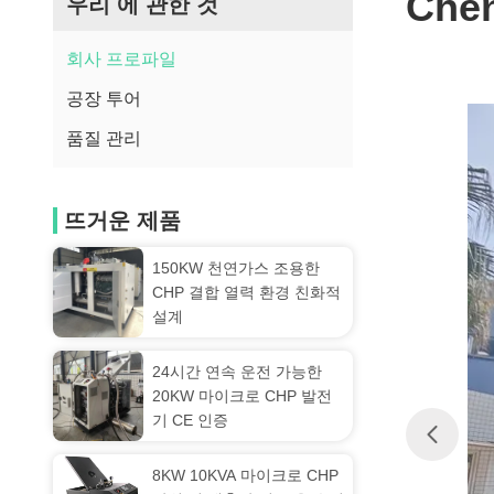
Chen
우리 에 관한 것
회사 프로파일
공장 투어
품질 관리
뜨거운 제품
150KW 천연가스 조용한
CHP 결합 열력 환경 친화적
설계
24시간 연속 운전 가능한
20KW 마이크로 CHP 발전
기 CE 인증
8KW 10KVA 마이크로 CHP