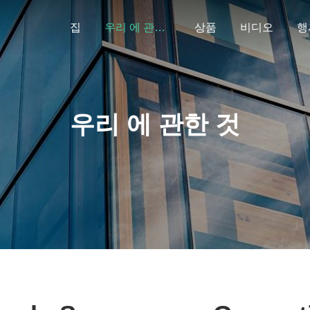
집
우리 에 관한 것
상품
비디오
행
우리 에 관한 것