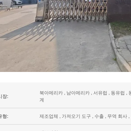
북아메리카 , 남아메리카 , 서유럽 , 동유럽 , 
시장:
계
유형:
제조업체 , 가져오기 도구 , 수출 , 무역 회사 