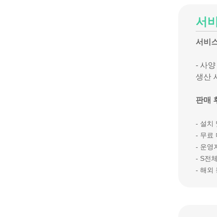
서
서비스
- 사
생산 
판매 
- 설치
- 무료
- 운영
- S
전체
- 해외