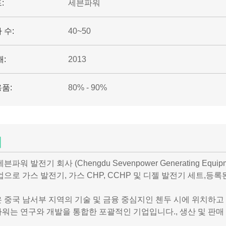
:
세븐파워
 수:
40~50
해:
2013
품:
80% - 90%
개
븐파워 발전기 회사 (Chengdu Sevenpower Generating Equi
업으로 가스 발전기, 가스 CHP, CCHP 및 디젤 발전기 세트,등록
 중국 남서부 지역의 기술 및 금융 중심지인 첸두 시에 위치하고 
워는 연구와 개발을 통합한 포괄적인 기업입니다., 생산 및 판매