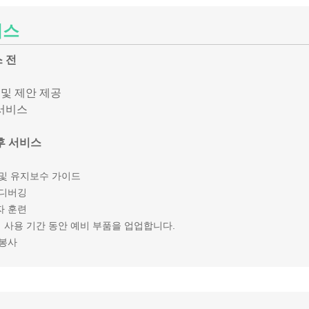
비스
 전
양 및 제안 제공
서비스
후 서비스
 및 유지보수 가이드
 디버깅
자 훈련
 사용 기간 동안 예비 부품을 업업합니다.
 봉사