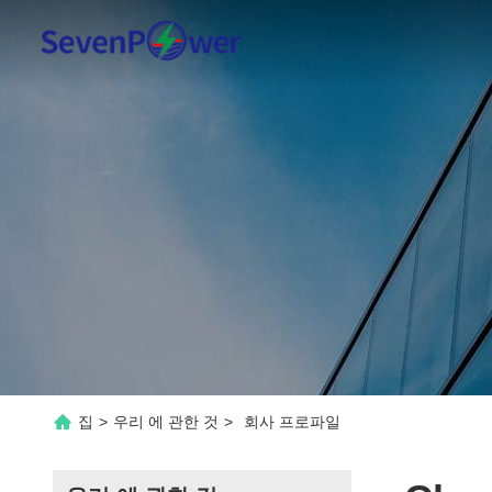
집
>
우리 에 관한 것
>
회사 프로파일