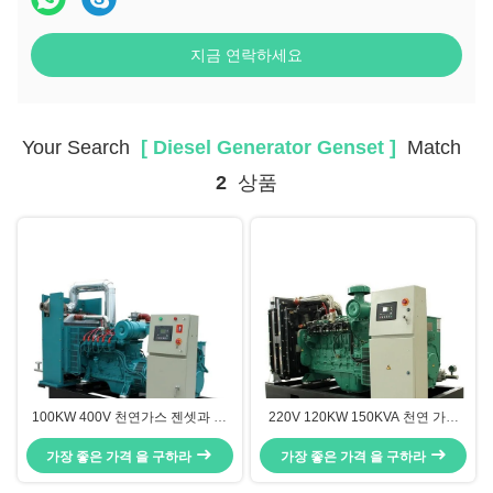
지금 연락하세요
Your Search
[ Diesel Generator Genset ]
Match
2
상품
100KW 400V 천연가스 젠셋과 수
220V 120KW 150KVA 천연 가스
냉각 변환 CUMMINS 엔진
발전기 세트, 연속 전력 천연 가스
가장 좋은 가격 을 구하라
가장 좋은 가격 을 구하라
발전기