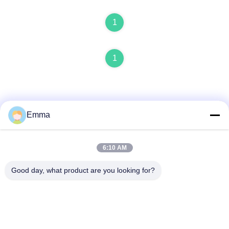
1
1
Emma
빠른 연락
6:10 AM
Good day, what product are you looking for?
주소
양징 도로 280번길 롱후 거리 동부 산업구역, 신두, 첸두, 시추
안, 중국
전화