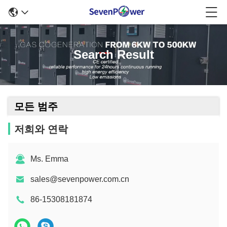
Search Result
모든 범주
저희와 연락
Ms. Emma
sales@sevenpower.com.cn
86-15308181874