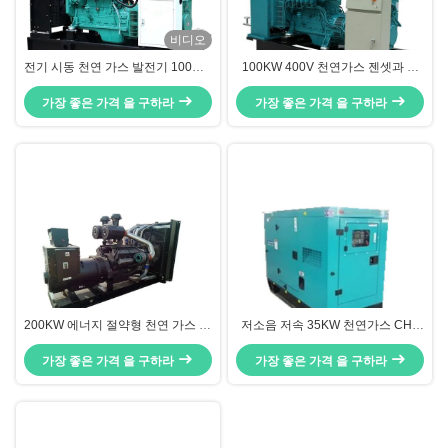
비디오
전기 시동 천연 가스 발전기 100KW
100KW 400V 천연가스 젠셋과 수
백업 전원 공급 장치 AC 개방형
냉각 변환 CUMMINS 엔진
가장 좋은 가격 을 구하라
가장 좋은 가격 을 구하라
200KW 에너지 절약형 천연 가스 엔
저소음 저속 35KW 천연가스 CHP
진 발전기 (CHP 열 회수 시스템 포
발전기 세트
가장 좋은 가격 을 구하라
함)
가장 좋은 가격 을 구하라