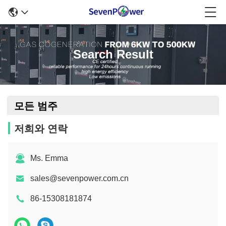
Search Result
모든 범주
저희와 연락
Ms. Emma
sales@sevenpower.com.cn
86-15308181874