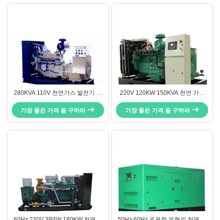
280KVA 110V 천연가스 발전기 세
220V 120KW 150KVA 천연 가스
트, 3단계 CNG 발전기 세트 CE 인
발전기 세트, 연속 전력 천연 가스
가장 좋은 가격 을 구하라
증
가장 좋은 가격 을 구하라
발전기
60Hz 220V 3P4W 180KW 천연가
50Hz 60Hz 조용한 유형의 천연 가