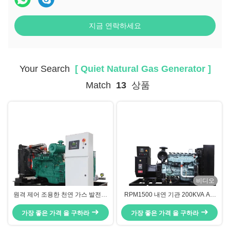
지금 연락하세요
Your Search
[ Quiet Natural Gas Generator ]
Match
13
상품
비디오
원격 제어 조용한 천연 가스 발전기
RPM1500 내연 기관 200KVA AC
120KW 고효율 쉬운 유지 보수
삼상 천연 가스 발전기 세트
가장 좋은 가격 을 구하라
가장 좋은 가격 을 구하라