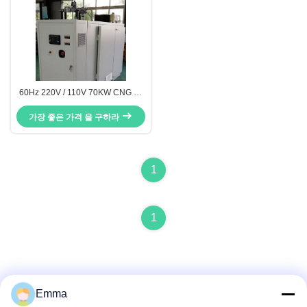
60Hz 220V / 110V 70KW CNG 발
전기 세트 (Man 엔진) 방음 캐노피
가장 좋은 가격 을 구하라
타입
1
1
Emma