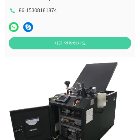
86-15308181874
지금 연락하세요