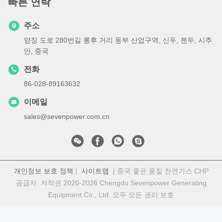
빠른 연락
주소
양징 도로 280번길 롱후 거리 동부 산업구역, 신두, 첸두, 시추
안, 중국
전화
86-028-89163632
이메일
sales@sevenpower.com.cn
개인정보 보호 정책
|
사이트맵
| 중국 좋은 품질 천연가스 CHP
공급자. 저작권 2020-2026 Chengdu Sevenpower Generating
Equipment Co., Ltd. 모두 모든 권리 보호