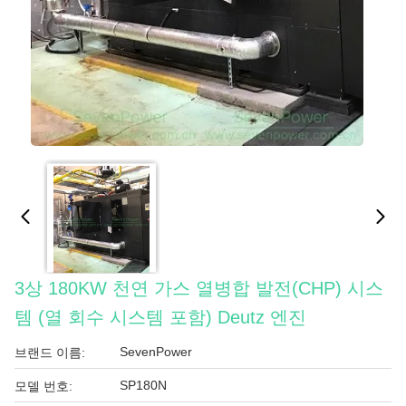
3상 180KW 천연 가스 열병합 발전(CHP) 시스
템 (열 회수 시스템 포함) Deutz 엔진
SevenPower
브랜드 이름:
SP180N
모델 번호: