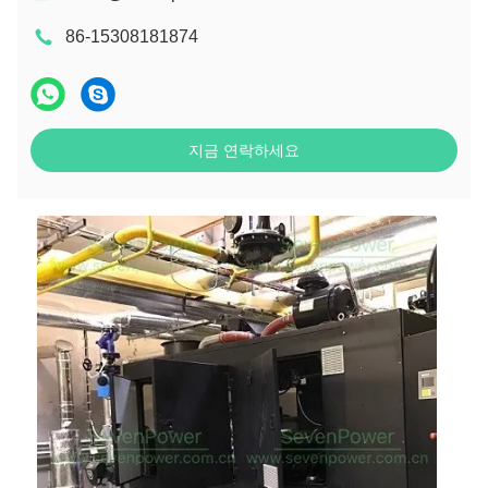
86-15308181874
지금 연락하세요