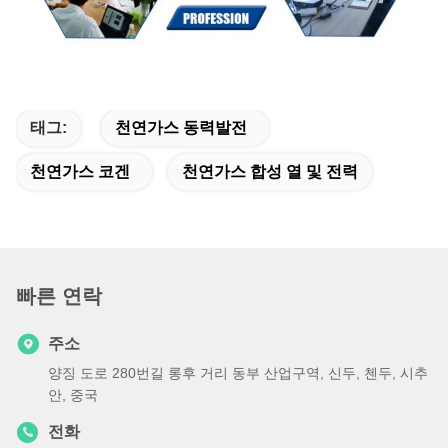
태그:
천연가스 동력발전
천연가스 코겐
천연가스 합성 열 및 전력
빠른 연락
주소
양징 도로 280번길 롱후 거리 동부 산업구역, 신두, 첸두, 시추
안, 중국
전화