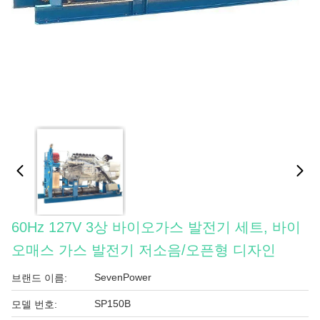
60Hz 127V 3상 바이오가스 발전기 세트, 바이
오매스 가스 발전기 저소음/오픈형 디자인
SevenPower
브랜드 이름:
SP150B
모델 번호: