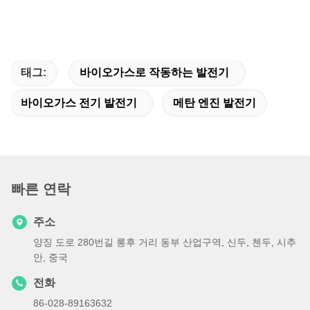
태그:
바이오가스로 작동하는 발전기
바이오가스 전기 발전기
메탄 엔진 발전기
빠른 연락
주소
양징 도로 280번길 롱후 거리 동부 산업구역, 신두, 첸두, 시추
안, 중국
전화
86-028-89163632