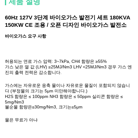
제품 설명
60Hz 127V 3단계 바이오가스 발전기 세트 180KVA
150KW CE 조용 / 오픈 디자인 바이오가스 발전소
바이오가스 요구 사항
허용되는 연료 가스 압력: 3~7kPa, CH4 함량은 ≥55%
가스 낮은 열 값 (LHV) ≥25MJ/Nm3 LHV <25MJ/Nm3 경우 가스 엔
진의 출력 전력은 감소합니다.
가스에는 자유로운 응축 물이나 자유로운 물질이 포함되지 않습니
다 (부정물의 크기는 5μm 미만해야합니다.)
H2S 함량은 ≤ 100ppm NH3 함량은 ≤ 50ppm 실리콘 함량은 ≤
5mg/Nm3
불순물 함량은≤30mg/Nm3, 크기는≤5μm
물은 무료가 아냐