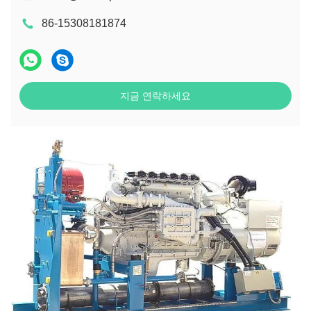
86-15308181874
지금 연락하세요