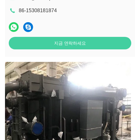
86-15308181874
지금 연락하세요