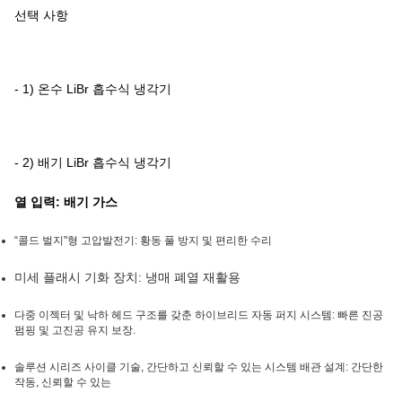
선택 사항
- 1) 온수 LiBr 흡수식 냉각기
- 2)
배기 LiBr 흡수식 냉각기
열 입력: 배기 가스
“콜드 벌지"형 고압
발전기: 황동 풀 방지 및 편리한 수리
미세 플래시 기화 장치: 냉매 폐열 재활용
다중 이젝터 및 낙하 헤드 구조를 갖춘 하이브리드 자동 퍼지 시스템: 빠른 진공
펌핑 및 고진공 유지 보장
.
솔루션 시리즈 사이클 기술, 간단하고 신뢰할 수 있는 시스템 배관 설계: 간단한
작동, 신뢰할 수 있는