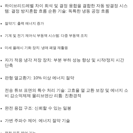
하이브리드
레벨 차이 희석 및 결정 융합을 결합한 자동 방결정 시스
템: 결정 방지
혼합 흐름 순환 기술: 독특한 냉동 공정 흐름
절약기: 출력 에너지 증가
기계 및 전기 제어식 부동액 시스템: 다중 부동액 조치
미세 플래시 기화 장치: 냉매 폐열 재활용
자가 적응 냉각 저장 장치: 부분 부하 성능 향상 및 시작/정지 시간
단축
판형 열교환기: 10% 이상 에너지 절약
전송 튜브 표면의 특수 처리 기술: 고효율 열 교환 보장 및 에너지 소
비 감소
억제제 몰리브덴산 리튬: 친환경적
완전 용접 구조: 신뢰할 수 있는 밀봉
가변 주파수 제어: 에너지 절약 기술