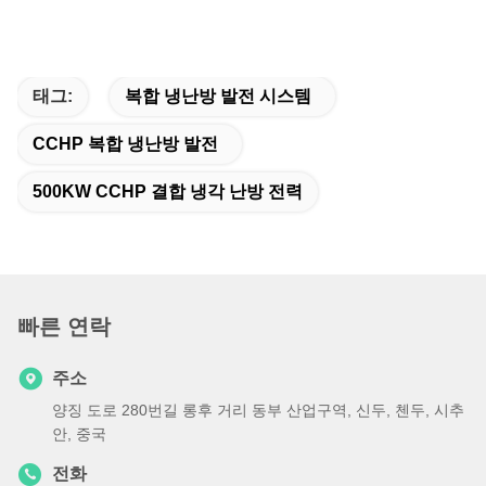
태그:
복합 냉난방 발전 시스템
CCHP 복합 냉난방 발전
500KW CCHP 결합 냉각 난방 전력
빠른 연락
주소
양징 도로 280번길 롱후 거리 동부 산업구역, 신두, 첸두, 시추
안, 중국
전화