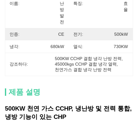
이름:
난
특징:
효
방 
율
발
전
인증:
CE
전기:
500kW
냉각:
680kW
열식:
730KW
500KW CCHP 결합 냉각 난방 전력
, 
강조하다:
45000kgs CCHP 결합 냉각 열력
, 
천연가스 결합 냉각 난방 전력
제품 설명
500KW 천연 가스 CCHP, 냉난방 및 전력 통합,
냉방 기능이 있는 CHP