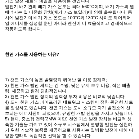
가스 발전 세트의 폐열을 사용하는 것입니다.
발전기 배기관의 배기 가스 온도는 최대 560°C이며, 배기 가스의 열
에너지는 열 다중화 장치(배기 가스 보일러)에 의해 흡수됩니다. 동
시에 발전기의 배기 가스 온도는 100°C와 130°C 사이로 제어되어
열 에너지를 생성할 뿐만 아니라 엔진이 더 효율적이고 경제적으로
작동하도록 합니다.
천연 가스를 사용하는 이유?
1) 천연 가스의 높은 발열량과 뛰어난 열 이용 잠재력;
2) 천연 가스 발전 세트는 긴 수명, 낮은 유지 보수 비용, 적은 배출
량, 깨끗하고 환경 친화적입니다;
3) 천연 가스 발전 장치의 일회성 투자 비용은 비교적 낮습니다;
4) 도시 천연 가스 파이프라인 네트워크 시스템이 점차 완전한 세트
를 형성하고 있습니다. 천연 가스는 도시 소규모 자가 발전소에 선
호되는 에너지원이 되었으며, 유망한 개발 전망을 가지고 있습니다.
5) 현재, 중소형 전력(2MW 미만) 천연 가스 발전 장치는 비교적 성
숙한 기술을 가지고 있어 소규모 시스템에서 열병합 발전을 실현하
기 위한 기술적 보증을 제공하므로 사용자는 열병합 발전에 대해 다
양한 형태의 독립적인 선택을 할 수 있습니다.