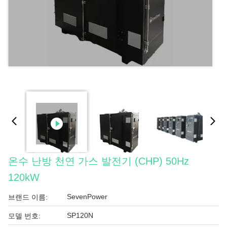
온수 난방 천연 가스 발전기 (CHP) 50Hz
120kW
SevenPower
브랜드 이름:
SP120N
모델 번호: