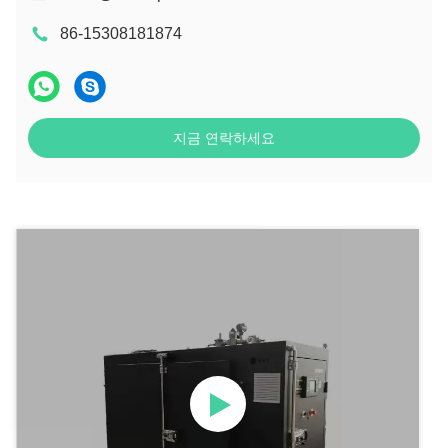
86-15308181874
지금 연락하세요