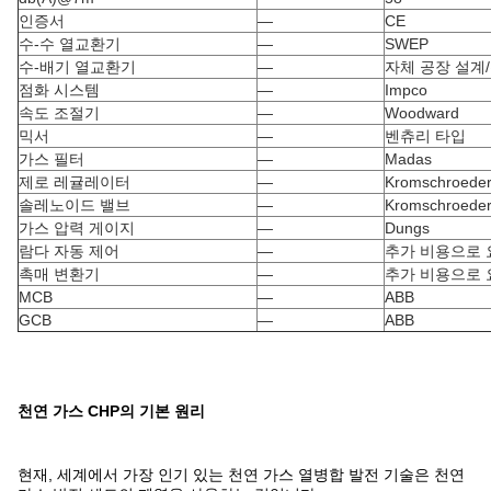
인증서
—
CE
수-수 열교환기
—
SWEP
수-배기 열교환기
—
자체 공장 설계
점화 시스템
—
Impco
속도 조절기
—
Woodward
믹서
—
벤츄리 타입
가스 필터
—
Madas
제로 레귤레이터
—
Kromschroede
솔레노이드 밸브
—
Kromschroede
가스 압력 게이지
—
Dungs
람다 자동 제어
—
추가 비용으로 
촉매 변환기
—
추가 비용으로 
MCB
—
ABB
GCB
—
ABB
천연 가스 CHP의 기본 원리
현재, 세계에서 가장 인기 있는 천연 가스 열병합 발전 기술은 천연