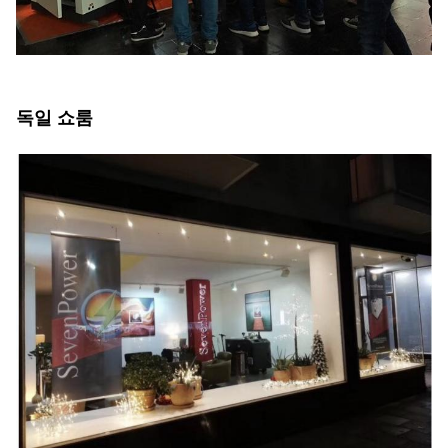
독일 쇼룸