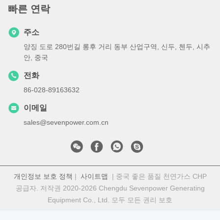
빠른 연락
주소
양징 도로 280번길 롱후 거리 동부 산업구역, 신두, 첸두, 시추
안, 중국
전화
86-028-89163632
이메일
sales@sevenpower.com.cn
개인정보 보호 정책
|
사이트맵
| 중국 좋은 품질 천연가스 CHP
공급자. 저작권 2020-2026 Chengdu Sevenpower Generating
Equipment Co., Ltd. 모두 모든 권리 보호