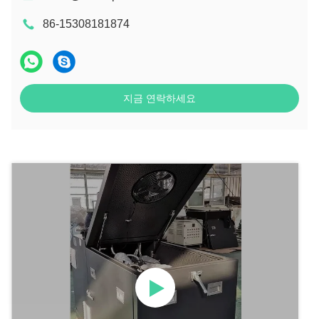
86-15308181874
지금 연락하세요