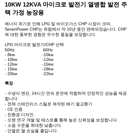
10KW 12KVA 마이크로 발전기 열병합 발전 주
택 가정 농장용
에너지 위기로 인해 LPG 및 바이오가스 CHP 시장이 크며,
SevenPower CHP는 유럽에서 약 10년 동안 판매되었습니다. CHP
에 대한 풍부한 경험은 우수한 품질을 보장합니다.
LPG 마이크로 발전기/CHP 선택
50Hz 60Hz
- 8kw -10kw
- 10kw -12kw
- 12kw -15kw
- 15kw -18kw
- 20kw -22kw
특징
- 수냉식 엔진, 24시간 연속 운전에 적합하며 안정적인 성능을 제공
합니다.
- 전체 스테인리스 스틸로 제작된 배기 열교환기
- CE 인증.
- 친환경 디자인.
- 오랜 연구 개발 및 테스트를 통해 높은 신뢰성을 보장합니다.
- 소음 수준을 최대한 낮춥니다.
- 단열은 열 손실을 줄입니다.