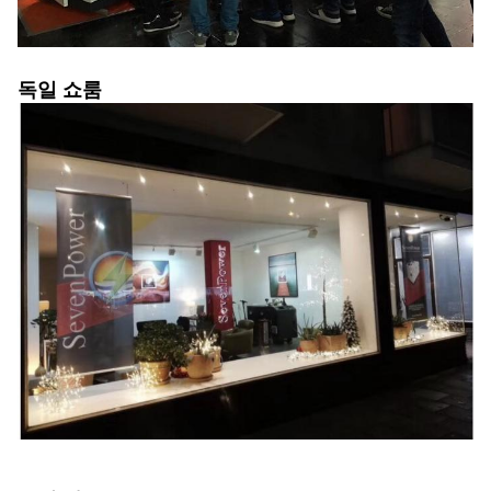
독일 쇼룸