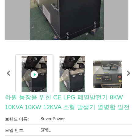
하원 농장을 위한 CE LPG 폐열발전기 8KW
10KVA 10KW 12KVA 소형 발생기 열병합 발전
SevenPower
브랜드 이름:
SP8L
모델 번호: