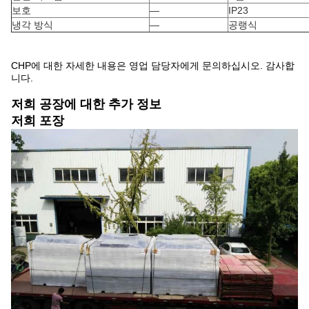
보호
—
IP23
냉각 방식
—
공랭식
CHP에 대한 자세한 내용은 영업 담당자에게 문의하십시오. 감사합
니다.
저희 공장에 대한 추가 정보
저희 포장