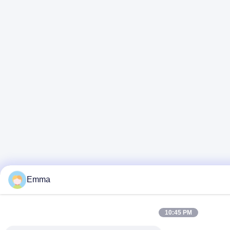
Emma
10:45 PM