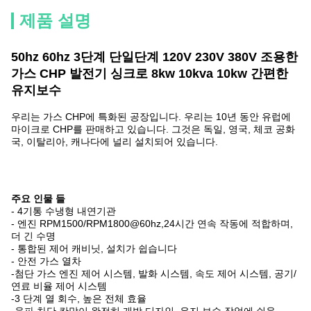
제품 설명
50hz 60hz 3단계 단일단계 120V 230V 380V 조용한
가스 CHP 발전기 싱크로 8kw 10kva 10kw 간편한
유지보수
우리는 가스 CHP에 특화된 공장입니다. 우리는 10년 동안 유럽에
마이크로 CHP를 판매하고 있습니다. 그것은 독일, 영국, 체코 공화
국, 이탈리아, 캐나다에 널리 설치되어 있습니다.
주요 인물 들
- 4기통 수냉형 내연기관
- 엔진 RPM1500/RPM1800@60hz,24시간 연속 작동에 적합하며,
더 긴 수명
- 통합된 제어 캐비닛, 설치가 쉽습니다
- 안전 가스 열차
-첨단 가스 엔진 제어 시스템, 발화 시스템, 속도 제어 시스템, 공기/
연료 비율 제어 시스템
-3 단계 열 회수, 높은 전체 효율