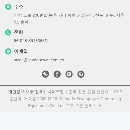
주소
양징 도로 280번길 롱후 거리 동부 산업구역, 신두, 첸두, 시추
안, 중국
전화
86-028-89163632
이메일
sales@sevenpower.com.cn
개인정보 보호 정책
|
사이트맵
| 중국 좋은 품질 천연가스 CHP
공급자. 저작권 2020-2026 Chengdu Sevenpower Generating
Equipment Co., Ltd. 모두 모든 권리 보호