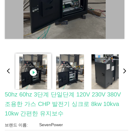
50hz 60hz 3단계 단일단계 120V 230V 380V
조용한 가스 CHP 발전기 싱크로 8kw 10kva
10kw 간편한 유지보수
SevenPower
브랜드 이름: