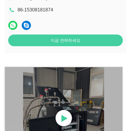
86-15308181874
지금 연락하세요