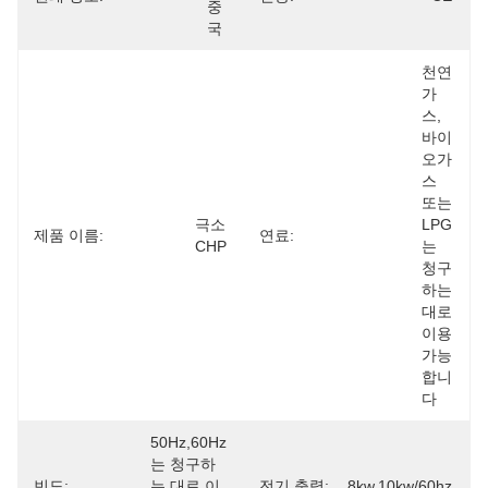
중
국
천연
가
스, 
바이
오가
스 
또는 
극소 
LPG
제품 이름:
연료:
CHP
는 
청구
하는 
대로 
이용 
가능
합니
다
50Hz,60Hz
는 청구하
빈도:
는 대로 이
전기 출력:
8kw,10kw/60hz