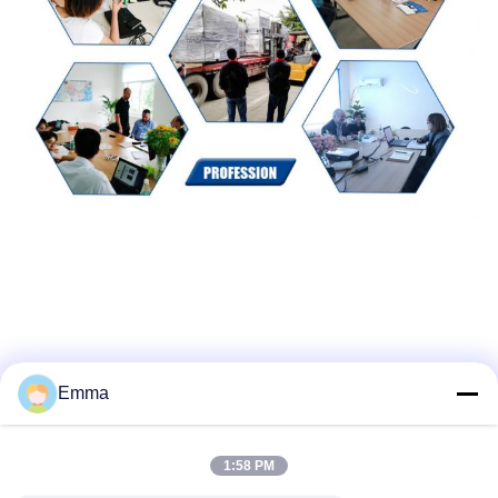
Emma
1:58 PM