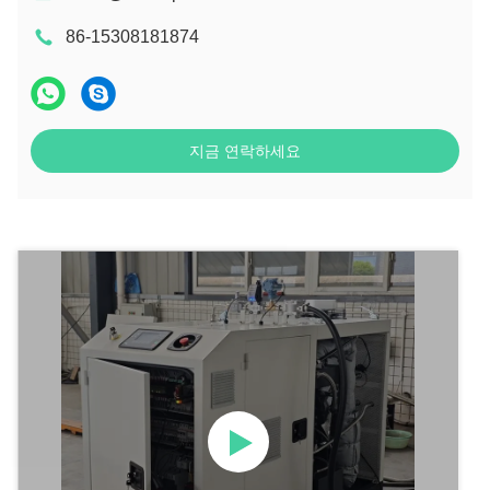
86-15308181874
지금 연락하세요