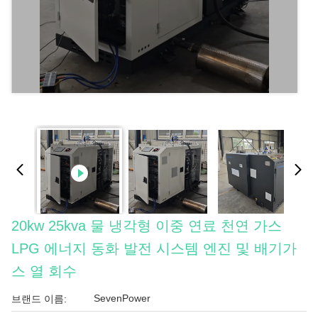
20kw 25kva 물 냉각형 이중 연료 천연 가스
LPG 에너지 동화 발전 시스템 엔진 및 배기가
스 열 회수
SevenPower
브랜드 이름: