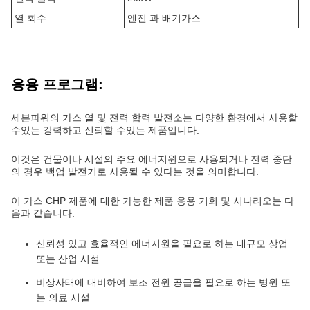
열 회수:
엔진 과 배기가스
응용 프로그램:
세븐파워의 가스 열 및 전력 합력 발전소는 다양한 환경에서 사용할
수있는 강력하고 신뢰할 수있는 제품입니다.
이것은 건물이나 시설의 주요 에너지원으로 사용되거나 전력 중단
의 경우 백업 발전기로 사용될 수 있다는 것을 의미합니다.
이 가스 CHP 제품에 대한 가능한 제품 응용 기회 및 시나리오는 다
음과 같습니다.
신뢰성 있고 효율적인 에너지원을 필요로 하는 대규모 상업
또는 산업 시설
비상사태에 대비하여 보조 전원 공급을 필요로 하는 병원 또
는 의료 시설