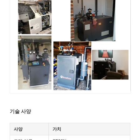
기술 사양
사양
가치