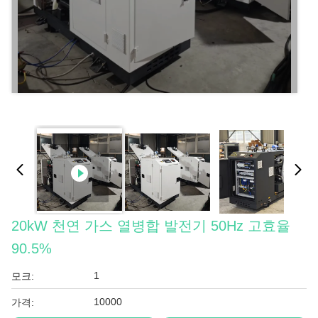
20kW 천연 가스 열병합 발전기 50Hz 고효율
90.5%
1
모크:
10000
가격: