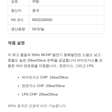
상표
위팀
원산지
중국
HS 코드
8502200000
생산용량
50개/달
제품 설명
이 최고 품질의 50Hz MCHP 발전기 동화발전은 소음도 낮고
효율도 높은 20kw/25kva 전력을 공급합니다.바이오가스를 포
함한 여러 연료원을 지원합니다., 천연가스, 그리고 LPG.
바이오가스 CHP: 16kw/20kva
천연가스 CHP: 20kw/25kva
LPG CHP: 20kw/25kva
60Hz 동작은 요청에 따라 가능합니다.