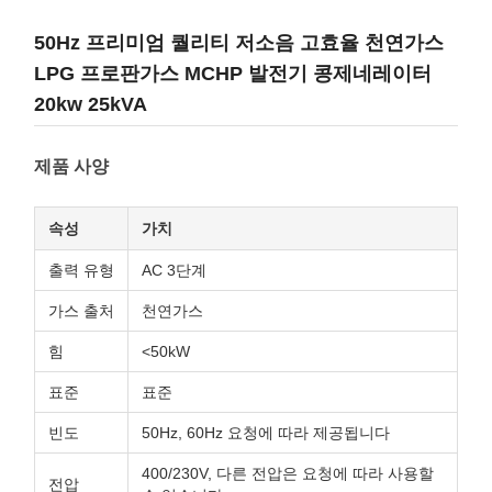
50Hz 프리미엄 퀄리티 저소음 고효율 천연가스
LPG 프로판가스 MCHP 발전기 콩제네레이터
20kw 25kVA
제품 사양
속성
가치
출력 유형
AC 3단계
가스 출처
천연가스
힘
<50kW
표준
표준
빈도
50Hz, 60Hz 요청에 따라 제공됩니다
400/230V, 다른 전압은 요청에 따라 사용할
전압