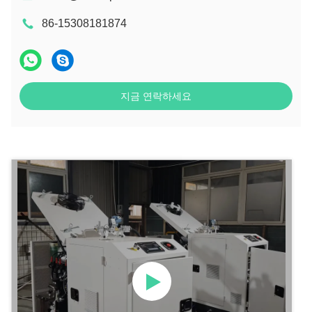
86-15308181874
지금 연락하세요