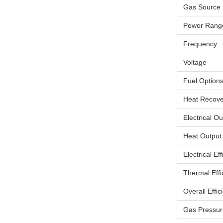
Gas Source
Power Rang
Frequency
Voltage
Fuel Option
Heat Recove
Electrical Ou
Heat Output
Electrical Ef
Thermal Effi
Overall Effic
Gas Pressur