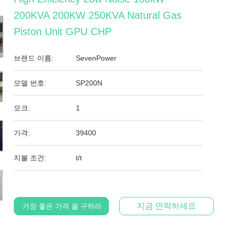
200KVA 200KW 250KVA Natural Gas
Piston Unit GPU CHP
브랜드 이름:
SevenPower
모델 번호:
SP200N
모크:
1
가격:
39400
지불 조건:
t/t
지금 연락하세요
가장 좋은 가격 을 구하라