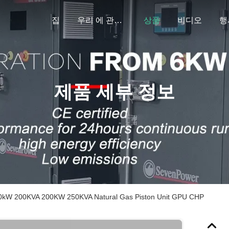
집
우리 에 관한 것
상품
비디오
행
제품 세부 정보
160kW 200KVA 200KW 250KVA Natural Gas Piston Unit GPU CHP