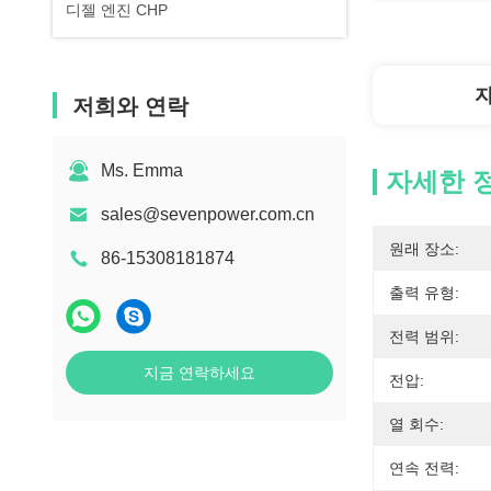
디젤 엔진 CHP
저희와 연락
Ms. Emma
자세한 
sales@sevenpower.com.cn
원래 장소:
86-15308181874
출력 유형:
전력 범위:
지금 연락하세요
전압:
열 회수:
연속 전력: