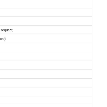
 request)
est)