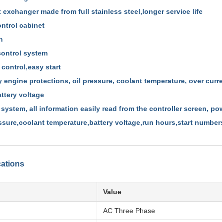
 exchanger made from full stainless steel,longer service life
ontrol cabinet
n
control system
control,easy start
y engine protections, oil pressure, coolant temperature, over curr
attery voltage
 system, all information easily read from the controller screen, p
ssure,coolant temperature,battery voltage,run hours,start numbers
cations
Value
AC Three Phase