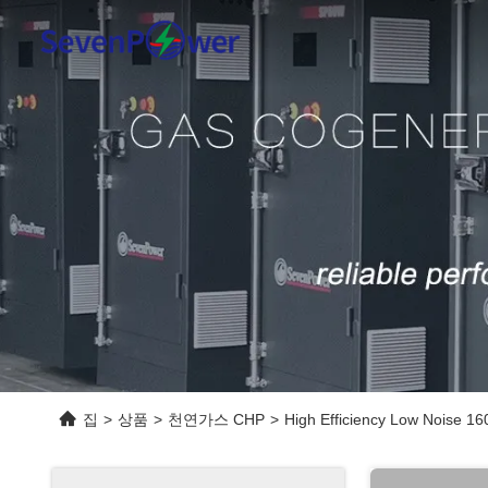
집
>
상품
>
천연가스 CHP
>
High Efficiency Low Noise 