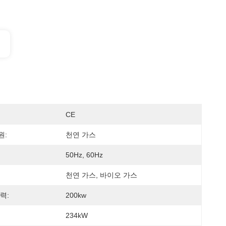
CE
원:
천연 가스
50Hz, 60Hz
천연 가스, 바이오 가스
력:
200kw
234kW