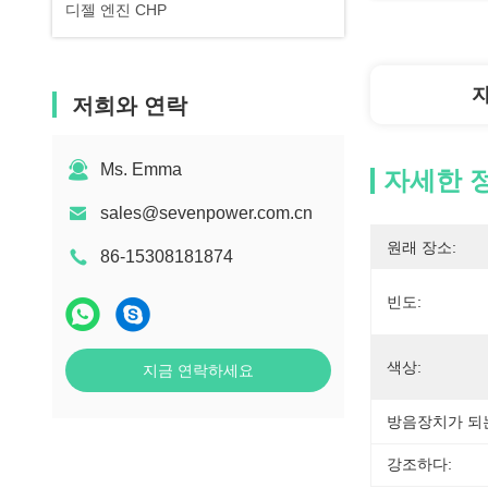
디젤 엔진 CHP
저희와 연락
Ms. Emma
자세한 
sales@sevenpower.com.cn
원래 장소:
86-15308181874
빈도:
색상:
지금 연락하세요
방음장치가 되는
강조하다: