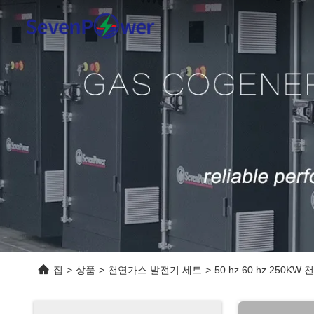
집
>
상품
>
천연가스 발전기 세트
>
50 hz 60 hz 25