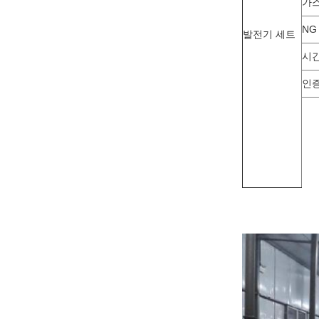
가스
NG
발전기 세트
시간
인