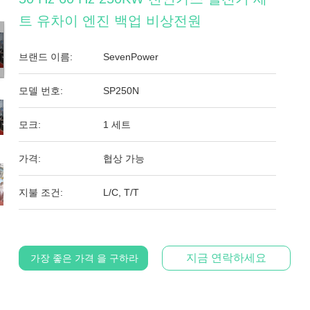
트 유차이 엔진 백업 비상전원
브랜드 이름:
SevenPower
모델 번호:
SP250N
모크:
1 세트
가격:
협상 가능
지불 조건:
L/C, T/T
지금 연락하세요
가장 좋은 가격 을 구하라