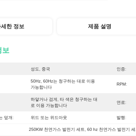
자세한 정보
제품 설명
정보
성도, 중국
인증:
50Hz, 60Hz는 청구하는 대로 이용 
RPM:
가능합니다
하얗거나 검게, 타 색은 청구하는 대
연료:
로 이용 가능합니다
 덮개:
위드 또는 위드아웃
발행:
250KW 천연가스 발전기 세트
, 
60 hz 천연가스 발전기 