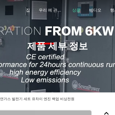
집
우리 에 관한 것
상품
비디오
행
제품 세부 정보
0KW 천연가스 발전기 세트 유차이 엔진 백업 비상전원