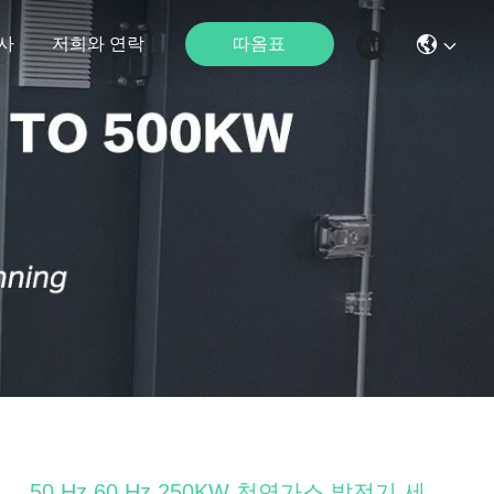
따옴표
사
저희와 연락
50 Hz 60 Hz 250KW 천연가스 발전기 세