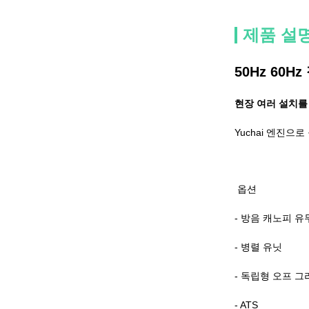
제품 설
50Hz 60H
현장 여러 설치를
Yuchai 엔진으로
옵션
- 방음 캐노피 유
- 병렬 유닛
- 독립형 오프 
- ATS