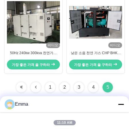
비디오
비디오
50Hz 240kw 300kva 천연가스
낮은 소음 천연 가스 CHP BHKW
CHP 발전기 BHKW 터보
35KW CE 인증 높은 전체 효율성
가장 좋은 가격 을 구하라
가장 좋은 가격 을 구하라
1
2
3
4
5
Emma
빠른 연락
11:10 AM