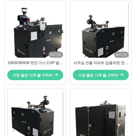
비디오
비디오
10KW BHKW 천연 가스 CHP 발전
사무실 건물 아파트 집을위한 연속
기 CE 인증
22KW 가스 CHP 발전기 세트
가장 좋은 가격 을 구하라
가장 좋은 가격 을 구하라