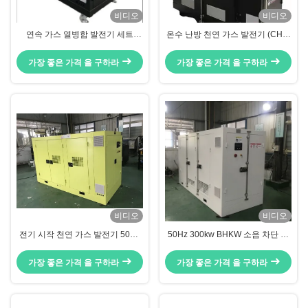
비디오
비디오
연속 가스 열병합 발전기 세트
온수 난방 천연 가스 발전기 (CHP)
BHKW 50HZ 25KVA CE 인증
50Hz 120kW
가장 좋은 가격 을 구하라
가장 좋은 가격 을 구하라
비디오
비디오
전기 시작 천연 가스 발전기 50Hz
50Hz 300kw BHKW 소음 차단 칸
120kw 150kva
피와 함께 동화 가스 발생기
가장 좋은 가격 을 구하라
가장 좋은 가격 을 구하라